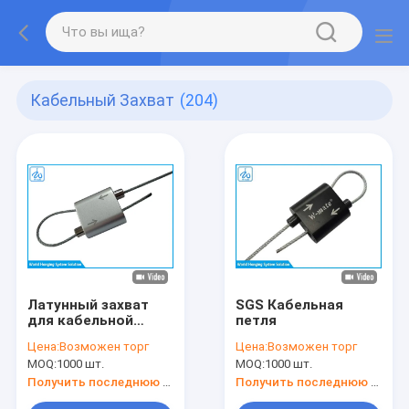
Кабельный Захват
(204)
Латунный захват
SGS Кабельная
для кабельной
петля
петли
Цена:
Возможен торг
Цена:
Возможен торг
MOQ:
1000 шт.
MOQ:
1000 шт.
Получить последнюю цену
Получить последнюю цену