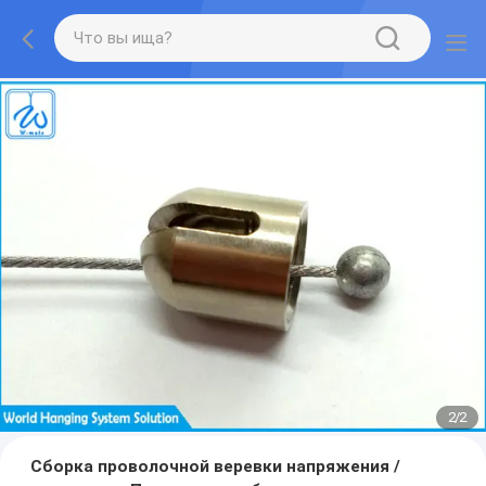
2
/
2
Сборка проволочной веревки напряжения /