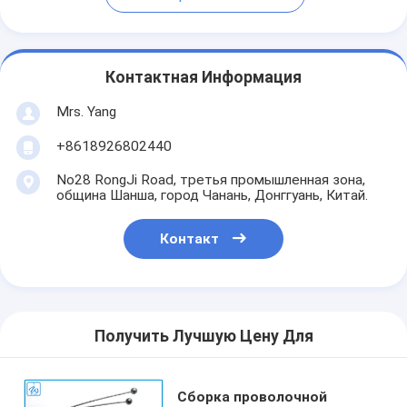
Контактная Информация
Mrs. Yang
+8618926802440
No28 RongJi Road, третья промышленная зона,
община Шанша, город Чанань, Донггуань, Китай.
Контакт
Получить Лучшую Цену Для
Сборка проволочной