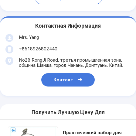
Контактная Информация
Mrs. Yang
+8618926802440
No28 RongJi Road, третья промышленная зона,
община Шанша, город Чанань, Донггуань, Китай.
Контакт
Получить Лучшую Цену Для
Практический набор для