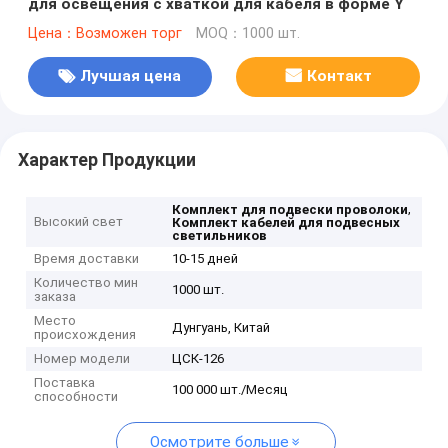
для освещения с хваткой для кабеля в форме Y
Цена：Возможен торг
MOQ：1000 шт.
Лучшая цена
Контакт
Характер Продукции
,
Комплект для подвески проволоки
Высокий свет
Комплект кабелей для подвесных
светильников
Время доставки
10-15 дней
Количество мин
1000 шт.
заказа
Место
Дунгуань, Китай
происхождения
Номер модели
ЦСК-126
Поставка
100 000 шт./Месяц
способности
Осмотрите больше